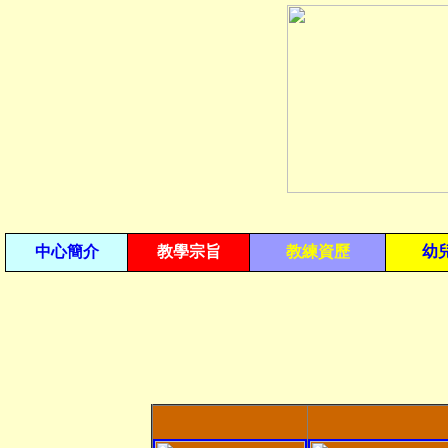
中心簡介
教學宗旨
教練資歷
幼